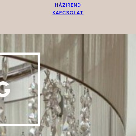
HÁZIREND
KAPCSOLAT
G