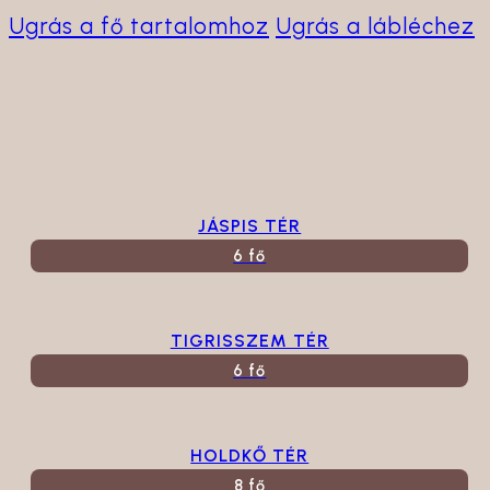
Ugrás a fő tartalomhoz
Ugrás a lábléchez
JÁSPIS TÉR
6 fő
TIGRISSZEM TÉR
6 fő
HOLDKŐ TÉR
8 fő