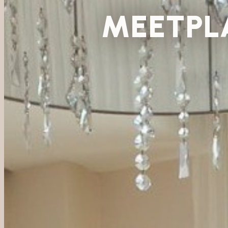
MEETPL