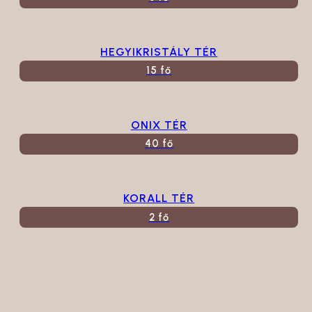
HEGYIKRISTÁLY TÉR
15 fő
ONIX TÉR
40 fő
KORALL TÉR
2 fő