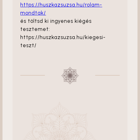
https://huszkazsuzsa.hu/rolam-
mondtak/
és töltsd ki ingyenes kiégés
tesztemet:
https://huszkazsuzsa.hu/kiegesi-
teszt/