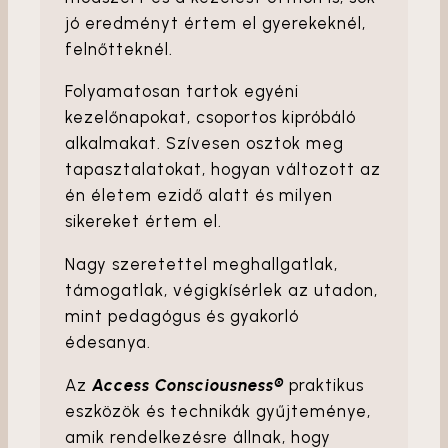
jó eredményt értem el gyerekeknél,
felnőtteknél.
Folyamatosan tartok egyéni
kezelőnapokat, csoportos kipróbáló
alkalmakat. Szívesen osztok meg
tapasztalatokat, hogyan változott az
én életem ezidő alatt és milyen
sikereket értem el.
Nagy szeretettel meghallgatlak,
támogatlak, végigkísérlek az utadon,
mint pedagógus és gyakorló
édesanya.
Az
Access Consciousness®
praktikus
eszközök és technikák gyűjteménye,
amik rendelkezésre állnak, hogy