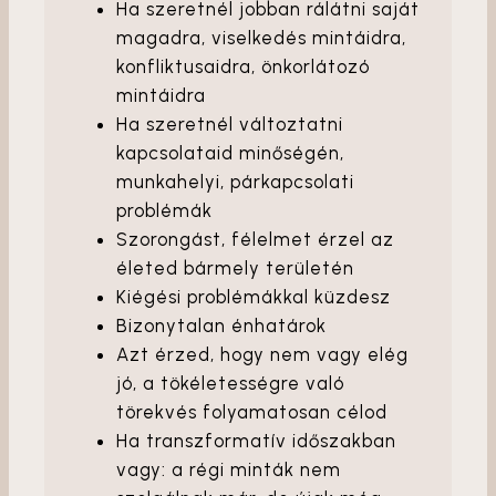
Ha szeretnél jobban rálátni saját
magadra, viselkedés mintáidra,
konfliktusaidra, önkorlátozó
mintáidra
Ha szeretnél változtatni
kapcsolataid minőségén,
munkahelyi, párkapcsolati
problémák
Szorongást, félelmet érzel az
életed bármely területén
Kiégési problémákkal küzdesz
Bizonytalan énhatárok
Azt érzed, hogy nem vagy elég
jó, a tökéletességre való
törekvés folyamatosan célod
Ha transzformatív időszakban
vagy: a régi minták nem