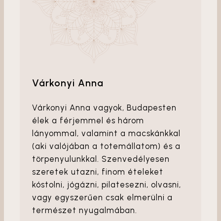
Várkonyi Anna
Várkonyi Anna vagyok, Budapesten
élek a férjemmel és három
lányommal, valamint a macskánkkal
(aki valójában a totemállatom) és a
törpenyulunkkal. Szenvedélyesen
szeretek utazni, finom ételeket
kóstolni, jógázni, pilatesezni, olvasni,
vagy egyszerűen csak elmerülni a
természet nyugalmában.