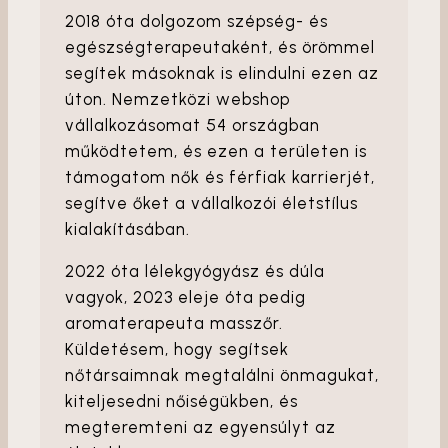
2018 óta dolgozom szépség- és
egészségterapeutaként, és örömmel
segítek másoknak is elindulni ezen az
úton. Nemzetközi webshop
vállalkozásomat 54 országban
működtetem, és ezen a területen is
támogatom nők és férfiak karrierjét,
segítve őket a vállalkozói életstílus
kialakításában.
2022 óta lélekgyógyász és dúla
vagyok, 2023 eleje óta pedig
aromaterapeuta masszőr.
Küldetésem, hogy segítsek
nőtársaimnak megtalálni önmagukat,
kiteljesedni nőiségükben, és
megteremteni az egyensúlyt az