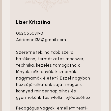
Lizer Krisztina
06205503190
Adrienna135@gmail.com
Szeretnétek, ha több szelíd,
hatékony, természetes módszer,
technika, kezelés támogatná a
lányok, nők, anyák, kismamák,
nagymamák életét? Ezzel nagyban
hozzájárulhatunk saját magunk
könnyed mindennapjaihoz és
gyermekünk testi-lelki fejlődéséhez!
Pedagógus vagyok, emellett testi-