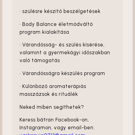
• szülésre készítő beszélgetések
• Body Balance életmódváltó
program kialakítása
• Várandósság- és szülés kísérése,
valamint a gyermekágyi időszakban
való támogatás
• Várandósságra készülés program
• Különböző aromaterápiás
masszázsok és rituálék
Neked miben segíthetek?
Keress bátran Facebook-on,
Instagramon, vagy email-ben: