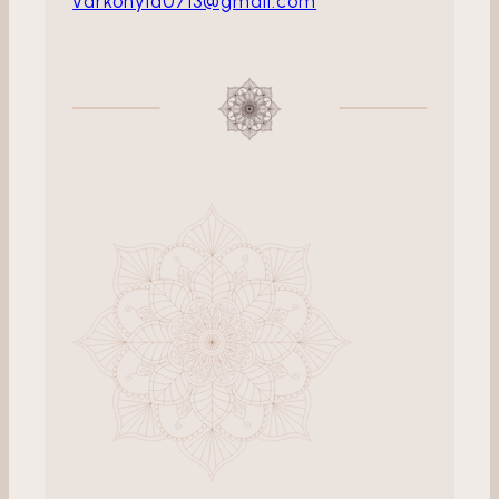
varkonyia0713@gmail.com