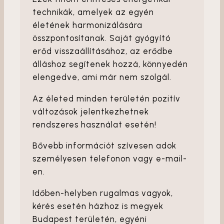
technikák, amelyek az egyén
életének harmonizálására
összpontosítanak. Saját gyógyító
erőd visszaállításához, az erődbe
álláshoz segítenek hozzá, könnyedén
elengedve, ami már nem szolgál.
Az életed minden területén pozitív
változások jelentkezhetnek
rendszeres használat esetén!
Bővebb információt szívesen adok
személyesen telefonon vagy e-mail-
en.
Időben-helyben rugalmas vagyok,
kérés esetén házhoz is megyek
Budapest területén, egyéni