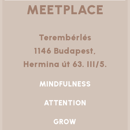
MEETPLACE
Terembérlés
1146 Budapest,
Hermina út 63.
III/5.
MINDFULNESS
ATTENTION
GROW