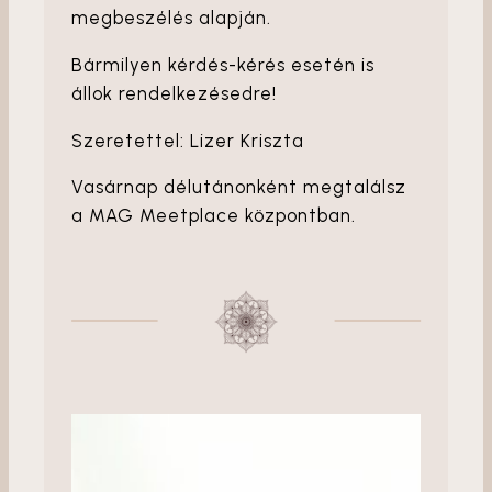
megbeszélés alapján.
Bármilyen kérdés-kérés esetén is
állok rendelkezésedre!
Szeretettel: Lizer Kriszta
Vasárnap délutánonként megtalálsz
a MAG Meetplace központban.