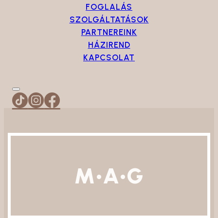
FOGLALÁS
SZOLGÁLTATÁSOK
PARTNEREINK
HÁZIREND
KAPCSOLAT
M•A•G