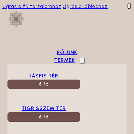
Ugrás a fő tartalomhoz
Ugrás a lábléchez
RÓLUNK
TERMEK
JÁSPIS TÉR
6 fő
TIGRISSZEM TÉR
6 fő