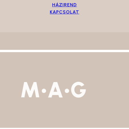
HÁZIREND
KAPCSOLAT
M•A•G