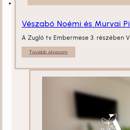
Vészabó Noémi és Murvai Pi
A Zugló tv Embermese 3. részében Vé
Tovább olvasom