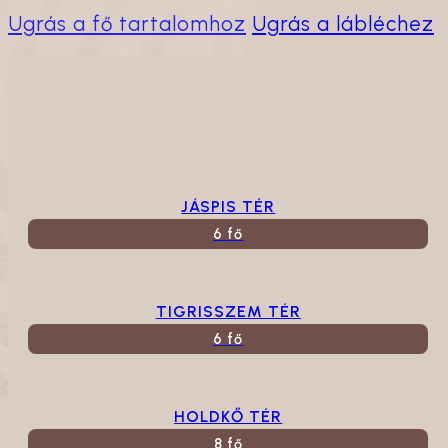
Ugrás a fő tartalomhoz
Ugrás a lábléchez
JÁSPIS TÉR
6 fő
TIGRISSZEM TÉR
6 fő
HOLDKŐ TÉR
8 fő