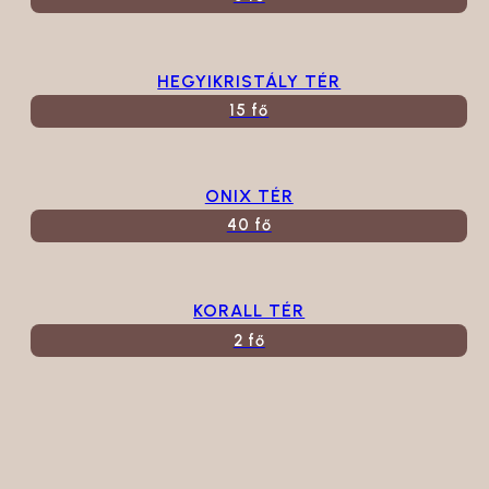
HEGYIKRISTÁLY TÉR
15 fő
ONIX TÉR
40 fő
KORALL TÉR
2 fő