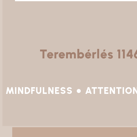
Terembérlés 114
MINDFULNESS
ATTENTIO