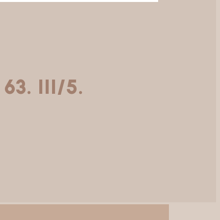
 63.
III/5.